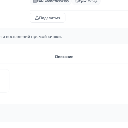
EAN: 4601026307195
Срок: 2 года
Поделиться
н и воспалений прямой кишки.
Описание