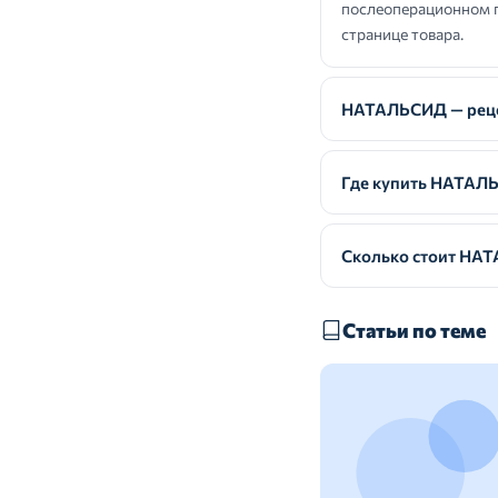
послеоперационном п
странице товара.
НАТАЛЬСИД — реце
Где купить НАТАЛ
Сколько стоит НА
Статьи по теме