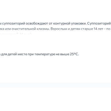
 суппозиторий освобождают от контурной упаковки. Суппозиторий 
 или очистительной клизмы. Взрослым и детям старше 14 лет - по 1
ставляет 7-14 дней.
 для детей месте при температуре не выше 25°С.