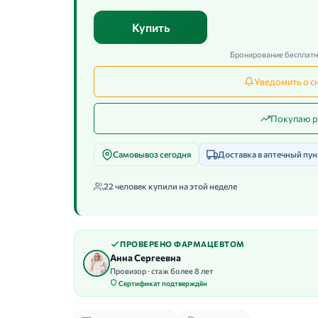
Купить
Бронирование бесплатно
Уведомить о с
Покупаю р
Самовывоз сегодня
Доставка в аптечный пун
22 человек купили на этой неделе
ПРОВЕРЕНО ФАРМАЦЕВТОМ
Анна Сергеевна
Провизор · стаж более 8 лет
Сертификат подтверждён