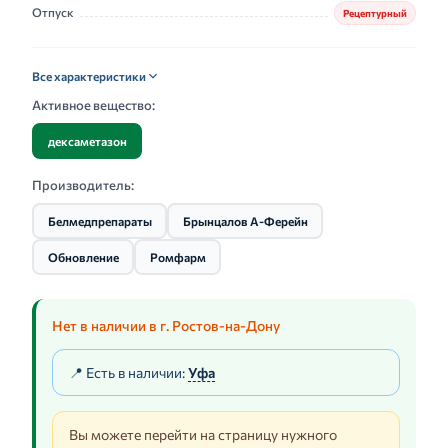
Отпуск
Рецептурный
Все характеристики
Активное вещество:
дексаметазон
Производитель:
Белмедпрепараты
Брынцалов А-Ферейн
Обновление
Ромфарм
Нет в наличии в г. Ростов-на-Дону
📍 Есть в наличии:
Уфа
Вы можете перейти на страницу нужного