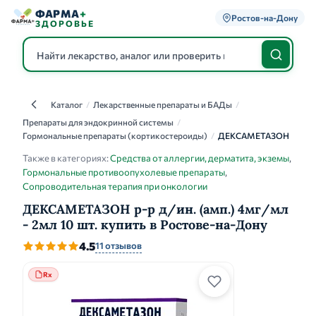
ФАРМА
+
Ростов-на-Дону
ЗДОРОВЬЕ
Каталог
/
Лекарственные препараты и БАДы
/
Каталог
Препараты для эндокринной системы
/
Гормональные препараты (кортикостероиды)
/
ДЕКСАМЕТАЗОН
Также в категориях:
Средства от аллергии, дерматита, экземы
,
Гормональные противоопухолевые препараты
,
Сопроводительная терапия при онкологии
ДЕКСАМЕТАЗОН р-р д/ин. (амп.) 4мг/мл
- 2мл 10 шт. купить в Ростове-на-Дону
4.5
11 отзывов
Rx