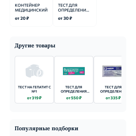
КОНТЕЙНЕР
ТЕСТ ДЛЯ
МЕДИЦИНСКИЙ
ОПРЕДЕЛЕНИЯ
БЕРЕМЕННОСТИ
от 20 ₽
от 30 ₽
Другие товары
ТЕСТ НА ГЕПАТИТ С
ТЕСТ ДЛЯ
ТЕСТ ДЛЯ
№1
ОПРЕДЕЛЕНИЯ
ОПРЕДЕЛЕНИЯ
БЕРЕМЕННОСТИ
БЕРЕМЕННОСТИ
от 319 ₽
от 550 ₽
от 335 ₽
КЛИАБЛУ УЛЬТРА 2
КЛИАБЛУ УЛЬТРА 1
ШТ.
ШТ.
Популярные подборки