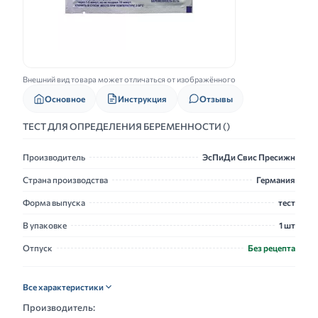
Внешний вид товара может отличаться от изображённого
Основное
Инструкция
Отзывы
ТЕСТ ДЛЯ ОПРЕДЕЛЕНИЯ БЕРЕМЕННОСТИ ()
Производитель
ЭсПиДи Свис Пресижн
Страна производства
Германия
Форма выпуска
тест
В упаковке
1 шт
Отпуск
Без рецепта
Все характеристики
Производитель: