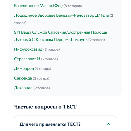
Вазелиновое Масло (Фл.)
(5 товаров)
Лошадиное Здоровье Бальзам-Реноватор Д/Тела
(2
товара)
911 Ваша Служба Спасения/Экстренная Помощь
Луковый С Красным Перцем Шампунь
(2 товара)
Нифуроксазид
(3 товара)
Стрессовит Н
(2 товара)
Димедрол
(4 товара)
Саксенда
(2 товара)
Дексонал
(2 товара)
Частые вопросы о ТЕСТ
Для чего применяется ТЕСТ?