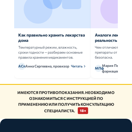
Как правильно хранить лекарства
Аналоги лекарств:
дома
реальность
Температурный режим, влажность,
Чем отличаются ориг
сроки годности — разбираем основные
препараты от дженери
правила хранения медикаментов.
безопасна.
Мария Петрова,
АСп
Анна Сергеевна, провизор
Читать
МПф
фармацевт
ИМЕЮТСЯ ПРОТИВОПОКАЗАНИЯ. НЕОБХОДИМО
ОЗНАКОМИТЬСЯ С ИНСТРУКЦИЕЙ ПО
ПРИМЕНЕНИЮ ИЛИ ПОЛУЧИТЬ КОНСУЛЬТАЦИЮ
СПЕЦИАЛИСТА.
18+