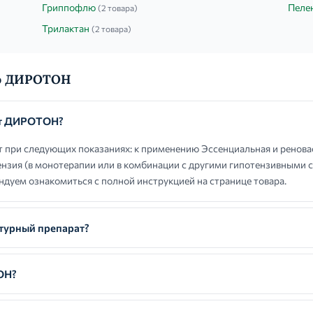
Гриппофлю
Пелен
(2 товара)
Трилактан
(2 товара)
 о ДИРОТОН
ют ДИРОТОН?
ри следующих показаниях: к применению Эссенциальная и ренова
ензия (в монотерапии или в комбинации с другими гипотензивными с
дуем ознакомиться с полной инструкцией на странице товара.
урный препарат?
ОН?