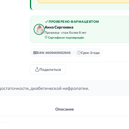
ПРОВЕРЕНО ФАРМАЦЕВТОМ
Анна Сергеевна
Провизор · стаж более 8 лет
Сертификат подтверждён
EAN: 4605469002945
Срок: 3 года
Поделиться
достаточности, диабетической нефропатии.
Описание