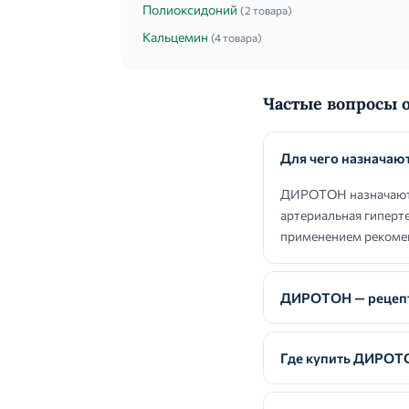
Полиоксидоний
(2 товара)
Кальцемин
(4 товара)
Частые вопросы
Для чего назнача
ДИРОТОН назначают п
артериальная гиперт
применением рекомен
ДИРОТОН — рецепт
Где купить ДИРОТ