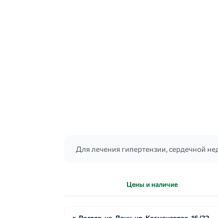
Для лечения гипертензии, сердечной не
Цены и наличие
г. Ростов-на-Дону, ул. Космонавтов, 16/32