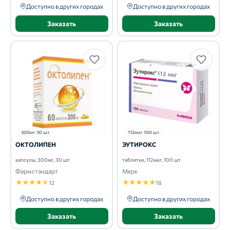
Доступно в других городах
Доступно в других городах
Заказать
Заказать
300мг 30 шт
112мкг 100 шт
ОКТОЛИПЕН
ЭУТИРОКС
капсулы, 300мг, 30 шт
таблетки, 112мкг, 100 шт
Фармстандарт
Мерк
★
★
★
★
★
★
★
★
★
★
12
18
Доступно в других городах
Доступно в других городах
Заказать
Заказать