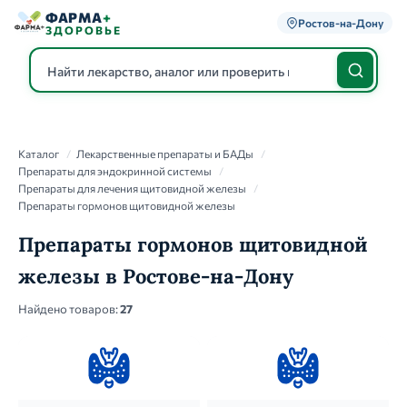
ФАРМА
+
Ростов-на-Дону
ЗДОРОВЬЕ
Каталог
Каталог
/
Лекарственные препараты и БАДы
/
Препараты для эндокринной системы
/
Препараты для лечения щитовидной железы
/
Препараты гормонов щитовидной железы
Препараты гормонов щитовидной
железы в Ростове-на-Дону
Найдено товаров:
27