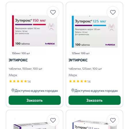
150мкг 100 шт
125мкг 100 шт
ЭУТИРОКС
ЭУТИРОКС
таблетки, 150мкг, 100 шт
таблетки, 125мкг, 100 шт
Мерк
Мерк
★
★
★
★
★
★
★
★
★
★
14
14
Доступно в других городах
Доступно в других городах
Заказать
Заказать