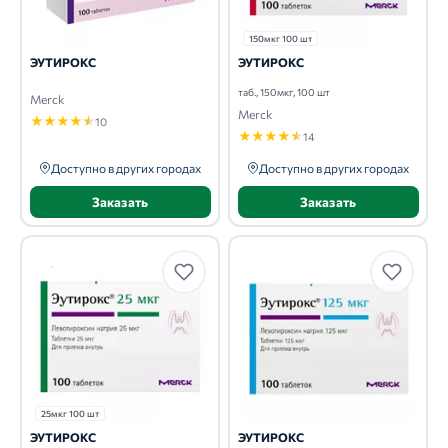
150мкг 100 шт
ЭУТИРОКС
ЭУТИРОКС
таб., 150мкг, 100 шт
Merck
Merck
★
★
★
★
★
10
★
★
★
★
★
14
Доступно в других городах
Доступно в других городах
Заказать
Заказать
25мкг 100 шт
ЭУТИРОКС
ЭУТИРОКС