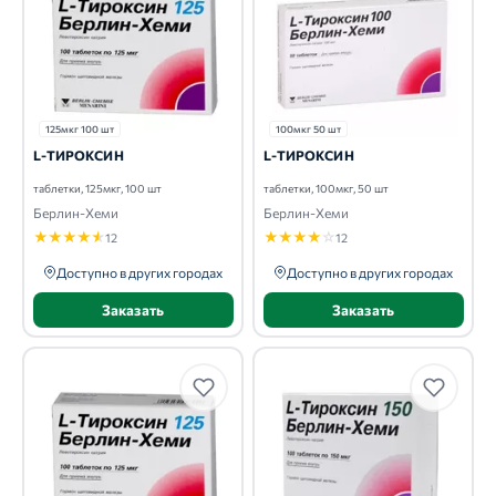
125мкг 100 шт
100мкг 50 шт
L-ТИРОКСИН
L-ТИРОКСИН
таблетки, 125мкг, 100 шт
таблетки, 100мкг, 50 шт
Берлин-Хеми
Берлин-Хеми
★
★
★
★
★
★
★
★
★
☆
12
12
Доступно в других городах
Доступно в других городах
Заказать
Заказать