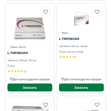
50мкг
L-ТИРОКСИН
таб 50мкг 100 шт., 50мкг
100мкг 100 шт
Озон-Атолл-Риф
L-ТИРОКСИН
★
★
★
★
★
1
таблетки, 100мкг, 100 шт
Озон
★
★
★
★
★
12
Доступно в других городах
Доступно в других городах
Заказать
Заказать