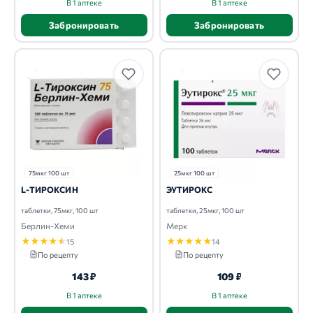
В 1 аптеке
В 1 аптеке
Забронировать
Забронировать
75мкг 100 шт
25мкг 100 шт
L-ТИРОКСИН
ЭУТИРОКС
таблетки, 75мкг, 100 шт
таблетки, 25мкг, 100 шт
Берлин-Хеми
Мерк
★
★
★
★
★
★
★
★
★
★
15
14
По рецепту
По рецепту
143 ₽
109 ₽
В 1 аптеке
В 1 аптеке