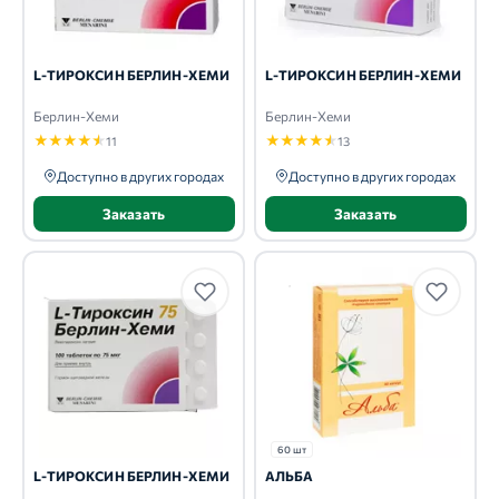
L-ТИРОКСИН БЕРЛИН-ХЕМИ
L-ТИРОКСИН БЕРЛИН-ХЕМИ
Берлин-Хеми
Берлин-Хеми
★
★
★
★
★
★
★
★
★
★
11
13
Доступно в других городах
Доступно в других городах
Заказать
Заказать
60 шт
L-ТИРОКСИН БЕРЛИН-ХЕМИ
АЛЬБА