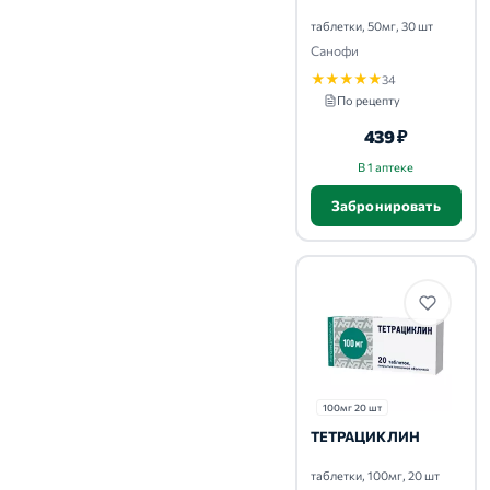
таблетки, 50мг, 30 шт
Санофи
★
★
★
★
★
34
По рецепту
439 ₽
В 1 аптеке
Забронировать
100мг 20 шт
ТЕТРАЦИКЛИН
таблетки, 100мг, 20 шт