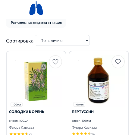
Растительные средства от кашля
Сортировка:
100мл
100мл
СОЛОДКИ КОРЕНЬ
ПЕРТУССИН
сироп, 100мл
сироп, 100мл
Флора Кавказа
Флора Кавказа
★
★
★
★
★
★
★
★
★
★
29
14