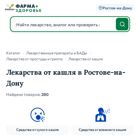
ФАРМА
+
Ростов-на-Дону
ЗДОРОВЬЕ
Каталог
Каталог
/
Лекарственные препараты и БАДы
/
Лекарства от простуды и гриппа
/
Лекарства от кашля
Лекарства от кашля в Ростове-на-
Дону
Найдено товаров:
280
Средства от сухого кашля
Средства от влажного кашля