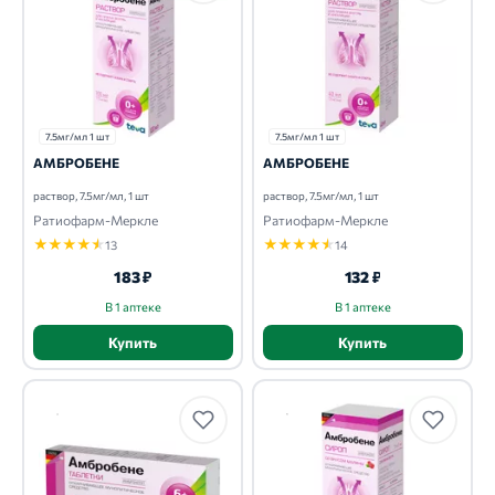
7.5мг/мл 1 шт
7.5мг/мл 1 шт
АМБРОБЕНЕ
АМБРОБЕНЕ
раствор, 7.5мг/мл, 1 шт
раствор, 7.5мг/мл, 1 шт
Ратиофарм-Меркле
Ратиофарм-Меркле
★
★
★
★
★
★
★
★
★
★
13
14
183 ₽
132 ₽
В 1 аптеке
В 1 аптеке
Купить
Купить