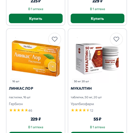
225 ₽
229 ₽
В 1 аптеке
В 1 аптеке
Купить
Купить
16 шт
50 мг 20 шт
ЛИНКАС ЛОР
МУКАЛТИН
пастилки, 16 шт
таблетки, 50 мг, 20 шт
Гербион
Уралбиофарм
★
★
★
★
★
★
★
★
★
★
46
12
229 ₽
55 ₽
В 1 аптеке
В 1 аптеке